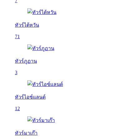
7
ทัวร์ไต้หวัน
71
ทัวร์ภูฏาน
3
ทัวร์ไอซ์แลนด์
12
ทัวร์มาเก๊า