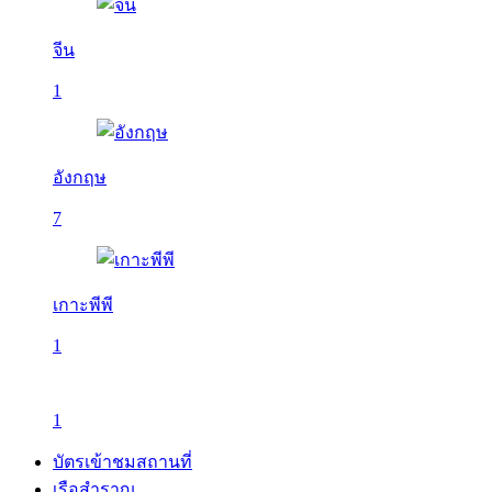
จีน
1
อังกฤษ
7
เกาะพีพี
1
1
บัตรเข้าชมสถานที่
เรือสำราญ