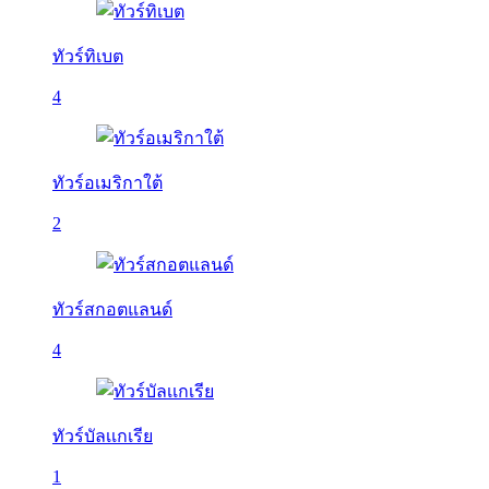
ทัวร์ทิเบต
4
ทัวร์อเมริกาใต้
2
ทัวร์สกอตแลนด์
4
ทัวร์บัลเเกเรีย
1