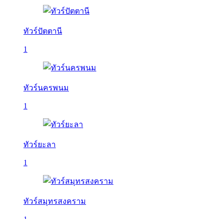
ทัวร์ปัตตานี
1
ทัวร์นครพนม
1
ทัวร์ยะลา
1
ทัวร์สมุทรสงคราม