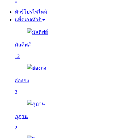
1
ทัวร์โปรไฟไหม้
แพ็คเกจทัวร์
มัลดีฟส์
12
ฮ่องกง
3
ภูฏาน
2