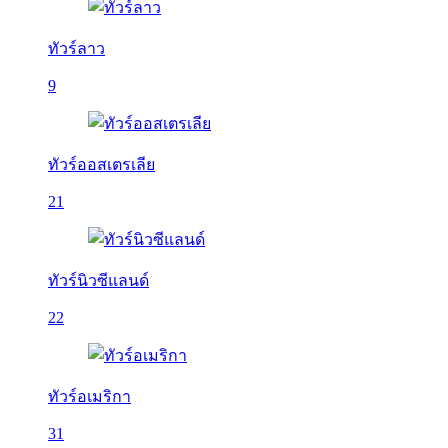
ทัวร์ลาว
9
ทัวร์ออสเตรเลีย
21
ทัวร์นิวซีแลนด์
22
ทัวร์อเมริกา
31