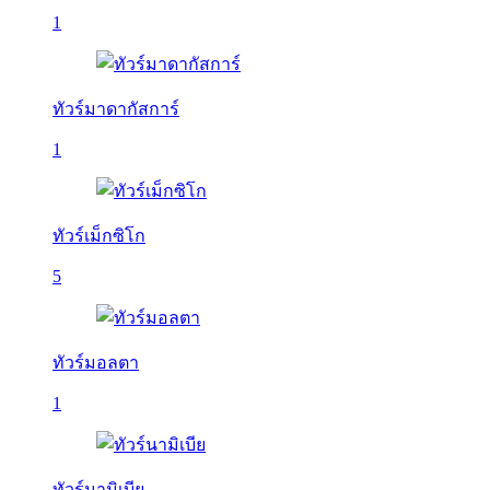
1
ทัวร์มาดากัสการ์
1
ทัวร์เม็กซิโก
5
ทัวร์มอลตา
1
ทัวร์นามิเบีย