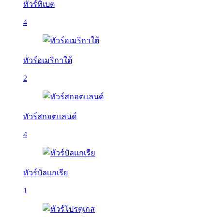
ทัวร์ทิเบต
4
ทัวร์อเมริกาใต้
2
ทัวร์สกอตแลนด์
4
ทัวร์บัลเเกเรีย
1