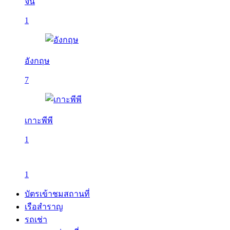
จีน
1
อังกฤษ
7
เกาะพีพี
1
1
บัตรเข้าชมสถานที่
เรือสำราญ
รถเช่า