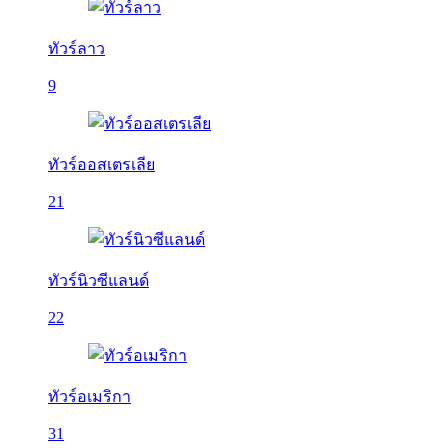
ทัวร์ลาว
9
ทัวร์ออสเตรเลีย
21
ทัวร์นิวซีแลนด์
22
ทัวร์อเมริกา
31