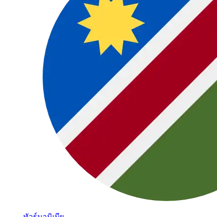
ทัวร์นามิเบีย