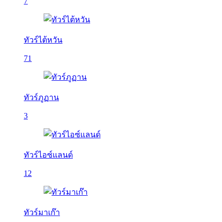
7
ทัวร์ไต้หวัน
71
ทัวร์ภูฏาน
3
ทัวร์ไอซ์แลนด์
12
ทัวร์มาเก๊า