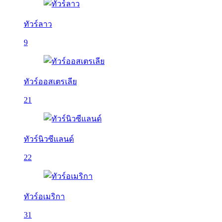
ทัวร์ลาว
9
ทัวร์ออสเตรเลีย
21
ทัวร์นิวซีแลนด์
22
ทัวร์อเมริกา
31