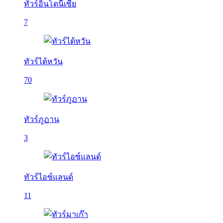
ทัวร์อินโดนีเซีย
7
ทัวร์ไต้หวัน
70
ทัวร์ภูฏาน
3
ทัวร์ไอซ์แลนด์
11