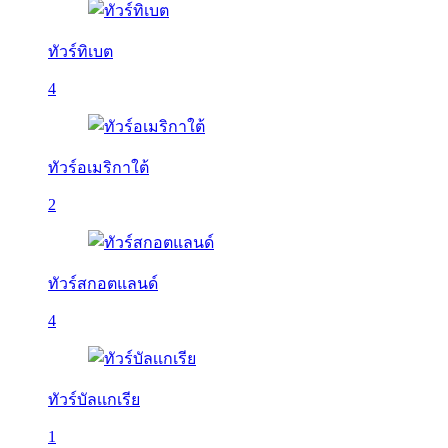
ทัวร์ทิเบต
4
ทัวร์อเมริกาใต้
2
ทัวร์สกอตแลนด์
4
ทัวร์บัลเเกเรีย
1