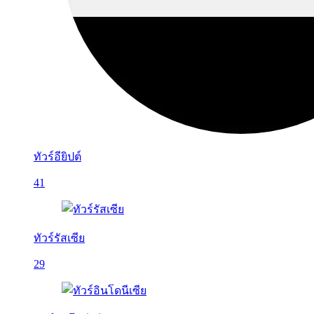
ทัวร์อียิปต์
41
ทัวร์รัสเซีย
29