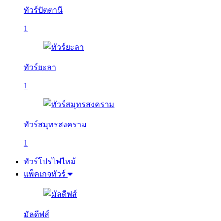
ทัวร์ปัตตานี
1
ทัวร์ยะลา
1
ทัวร์สมุทรสงคราม
1
ทัวร์โปรไฟไหม้
แพ็คเกจทัวร์
มัลดีฟส์