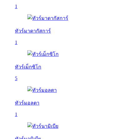
1
ทัวร์มาดากัสการ์
1
ทัวร์เม็กซิโก
5
ทัวร์มอลตา
1
ทัวร์นามิเบีย