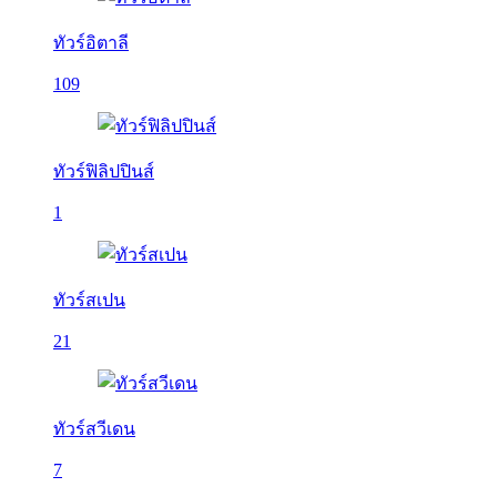
ทัวร์อิตาลี
109
ทัวร์ฟิลิปปินส์
1
ทัวร์สเปน
21
ทัวร์สวีเดน
7