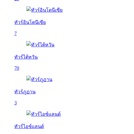
ทัวร์อินโดนีเซีย
7
ทัวร์ไต้หวัน
70
ทัวร์ภูฏาน
3
ทัวร์ไอซ์แลนด์