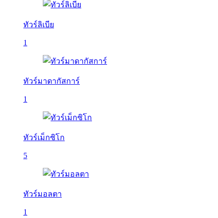
ทัวร์ลิเบีย
1
ทัวร์มาดากัสการ์
1
ทัวร์เม็กซิโก
5
ทัวร์มอลตา
1