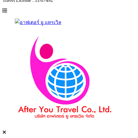
Travel License : 11/07492