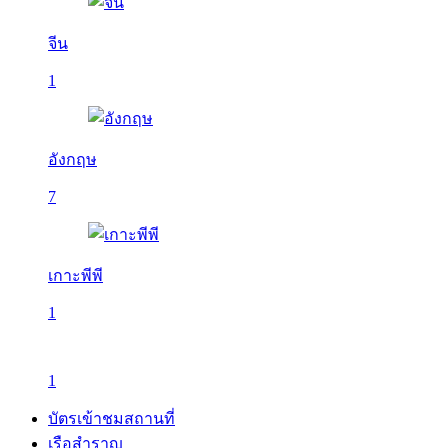
จีน
1
อังกฤษ
7
เกาะพีพี
1
1
บัตรเข้าชมสถานที่
เรือสำราญ