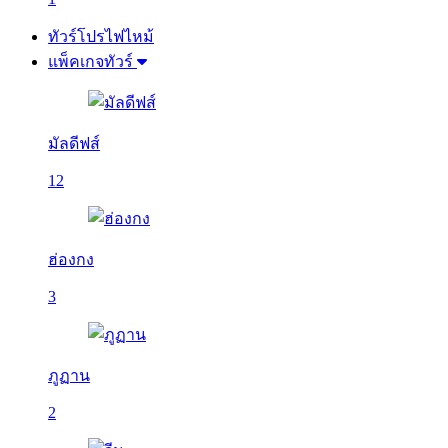
ทัวร์โปรไฟไหม้
แพ็คเกจทัวร์
มัลดีฟส์
12
ฮ่องกง
3
ภูฏาน
2