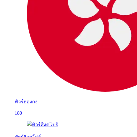
ทัวร์ฮ่องกง
180