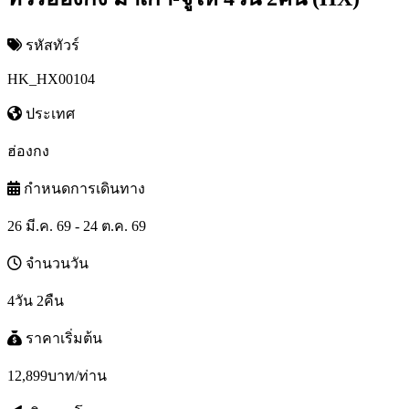
รหัสทัวร์
HK_HX00104
ประเทศ
ฮ่องกง
กำหนดการเดินทาง
26 มี.ค. 69 - 24 ต.ค. 69
จำนวนวัน
4วัน 2คืน
ราคาเริ่มต้น
12,899
บาท/ท่าน