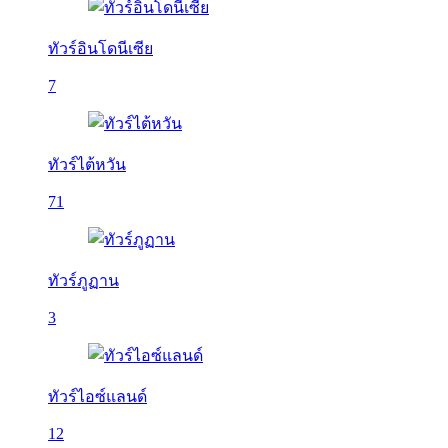
ทัวร์อินโดนีเซีย
7
ทัวร์ไต้หวัน
71
ทัวร์ภูฏาน
3
ทัวร์ไอซ์แลนด์
12