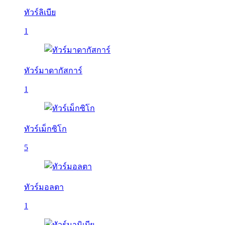
ทัวร์ลิเบีย
1
ทัวร์มาดากัสการ์
1
ทัวร์เม็กซิโก
5
ทัวร์มอลตา
1