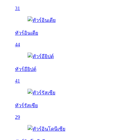
31
ทัวร์อินเดีย
44
ทัวร์อียิปต์
41
ทัวร์รัสเซีย
29