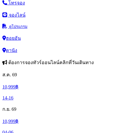
โทรจอง
จองไลน์
ดูโปรแกรม
ฮอยอัน
ดานัง
ต้องการจองทัวร์ออนไลน์คลิกที่วันเดินทาง
ส.ค. 69
10,999
฿
14-16
ก.ย. 69
10,999
฿
04-06