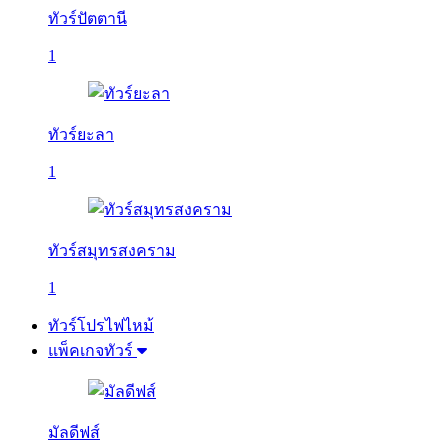
ทัวร์ปัตตานี
1
ทัวร์ยะลา
1
ทัวร์สมุทรสงคราม
1
ทัวร์โปรไฟไหม้
แพ็คเกจทัวร์
มัลดีฟส์