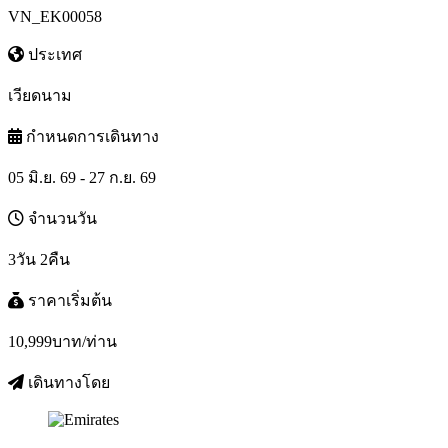
VN_EK00058
ประเทศ
เวียดนาม
กำหนดการเดินทาง
05 มิ.ย. 69 - 27 ก.ย. 69
จำนวนวัน
3วัน 2คืน
ราคาเริ่มต้น
10,999
บาท/ท่าน
เดินทางโดย