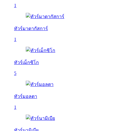
1
ทัวร์มาดากัสการ์
1
ทัวร์เม็กซิโก
5
ทัวร์มอลตา
1
ทัวร์นามิเบีย