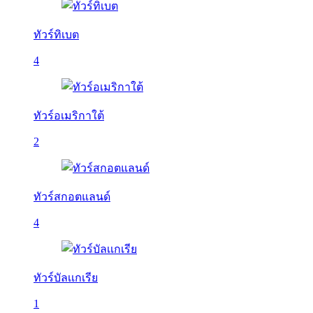
ทัวร์ทิเบต
4
ทัวร์อเมริกาใต้
2
ทัวร์สกอตแลนด์
4
ทัวร์บัลเเกเรีย
1