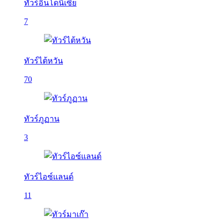
ทัวร์อินโดนีเซีย
7
ทัวร์ไต้หวัน
70
ทัวร์ภูฏาน
3
ทัวร์ไอซ์แลนด์
11