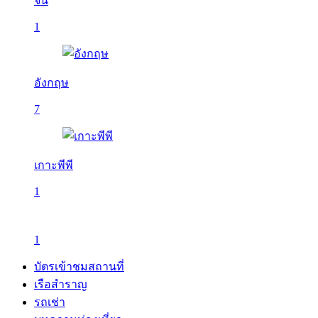
จีน
1
อังกฤษ
7
เกาะพีพี
1
1
บัตรเข้าชมสถานที่
เรือสำราญ
รถเช่า