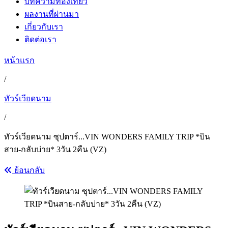
บทความท่องเที่ยว
ผลงานที่ผ่านมา
เกี่ยวกับเรา
ติดต่อเรา
หน้าแรก
/
ทัวร์เวียดนาม
/
ทัวร์เวียดนาม ซุปตาร์...VIN WONDERS FAMILY TRIP *บิน
สาย-กลับบ่าย* 3วัน 2คืน (VZ)
ย้อนกลับ