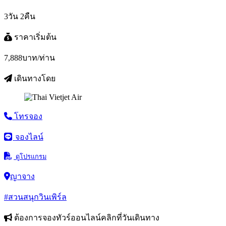
3วัน 2คืน
ราคาเริ่มต้น
7,888
บาท/ท่าน
เดินทางโดย
โทรจอง
จองไลน์
ดูโปรแกรม
ญาจาง
#สวนสนุกวินเพิร์ล
ต้องการจองทัวร์ออนไลน์คลิกที่วันเดินทาง