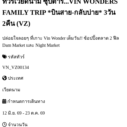
ทัวร์เวียดนาม ซุปตาร์...VIN WONDERS
FAMILY TRIP *บินสาย-กลับบ่าย* 3วัน
2คืน (VZ)
ปล่อยใจลอยๆ ที่เกาะ Vin Wonder เต็มวัน!! ช้อปปิ้งตลาด 2 ฟีล
Dam Market และ Night Market
รหัสทัวร์
VN_VZ00134
ประเทศ
เวียดนาม
กำหนดการเดินทาง
12 มิ.ย. 69 - 23 ต.ค. 69
จำนวนวัน