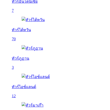
ทัวร์อินโดนีเซีย
7
ทัวร์ไต้หวัน
70
ทัวร์ภูฏาน
3
ทัวร์ไอซ์แลนด์
12