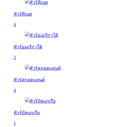
ทัวร์ทิเบต
4
ทัวร์อเมริกาใต้
2
ทัวร์สกอตแลนด์
4
ทัวร์บัลเเกเรีย
1