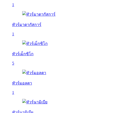
1
ทัวร์มาดากัสการ์
1
ทัวร์เม็กซิโก
5
ทัวร์มอลตา
1
ทัวร์นามิเบีย