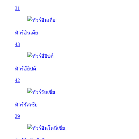
31
ทัวร์อินเดีย
43
ทัวร์อียิปต์
42
ทัวร์รัสเซีย
29