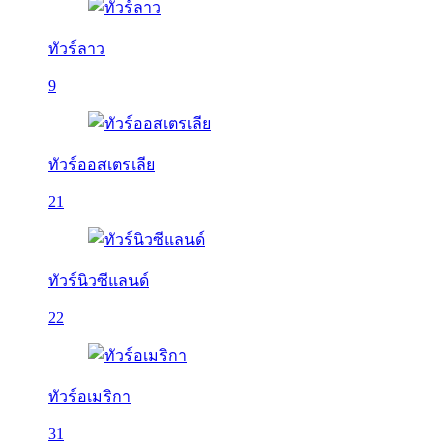
ทัวร์ลาว
9
ทัวร์ออสเตรเลีย
21
ทัวร์นิวซีแลนด์
22
ทัวร์อเมริกา
31