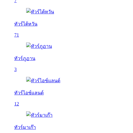
7
ทัวร์ไต้หวัน
71
ทัวร์ภูฏาน
3
ทัวร์ไอซ์แลนด์
12
ทัวร์มาเก๊า