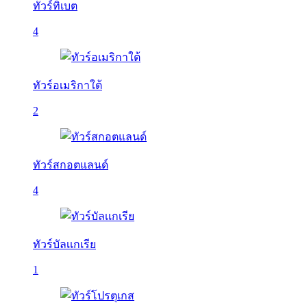
ทัวร์ทิเบต
4
ทัวร์อเมริกาใต้
2
ทัวร์สกอตแลนด์
4
ทัวร์บัลเเกเรีย
1